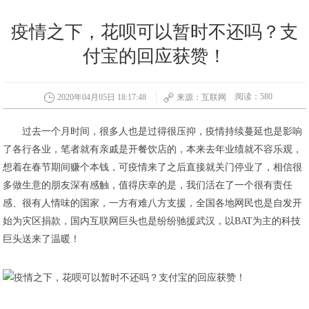
疫情之下，花呗可以暂时不还吗？支
付宝的回应获赞！
阅读：580
2020年04月05日 18:17:48
来源：互联网
过去一个月时间，很多人也是过得很压抑，疫情持续蔓延也是影响
了各行各业，笔者就有亲戚是开餐饮店的，本来去年业绩就不容乐观，
想着在春节期间赚个本钱，可疫情来了之后直接就关门停业了，相信很
多做生意的朋友深有感触，值得庆幸的是，我们活在了一个很有责任
感、很有人情味的国家，一方有难八方支援，全国各地网民也是自发开
始为灾区捐款，国内互联网巨头也是纷纷驰援武汉，以BAT为主的科技
巨头送来了温暖！