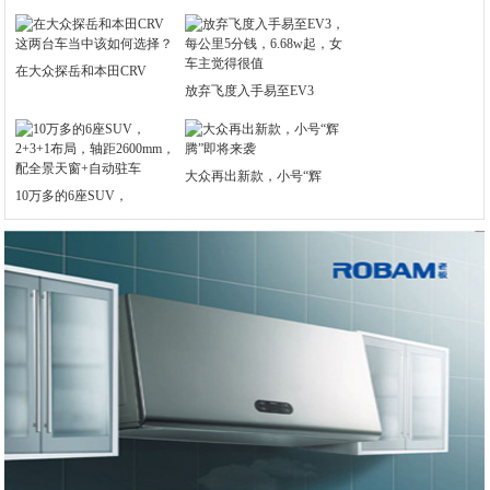
在大众探岳和本田CRV
放弃飞度入手易至EV3
大众再出新款，小号“辉
10万多的6座SUV，