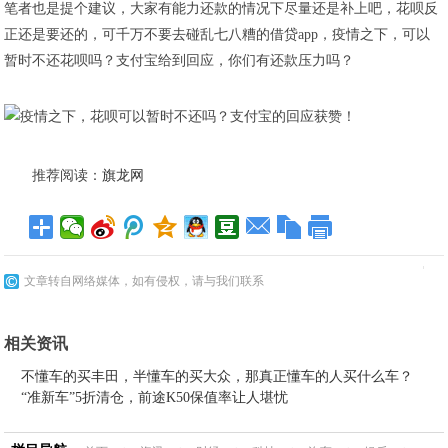
笔者也是提个建议，大家有能力还款的情况下尽量还是补上吧，花呗反
正还是要还的，可千万不要去碰乱七八糟的借贷app，疫情之下，可以
暂时不还花呗吗？支付宝给到回应，你们有还款压力吗？
推荐阅读：
旗龙网
文章转自网络媒体，如有侵权，请与我们联系
相关资讯
不懂车的买丰田，半懂车的买大众，那真正懂车的人买什么车？
“准新车”5折清仓，前途K50保值率让人堪忧