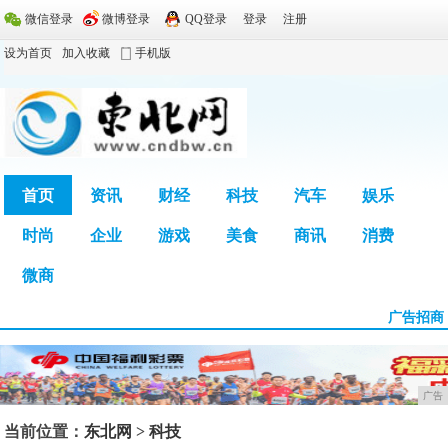
微信登录
微博登录
QQ登录
登录
注册
设为首页
加入收藏
手机版
首页
资讯
财经
科技
汽车
娱乐
时尚
企业
游戏
美食
商讯
消费
广告
微商
广告招商
广告
当前位置：
东北网
>
科技