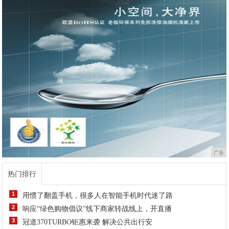
广告
热门排行
1
用惯了翻盖手机，很多人在智能手机时代迷了路
2
响应“绿色购物倡议”线下商家转战线上，开直播
3
冠道370TURBO钜惠来袭 解决公共出行安