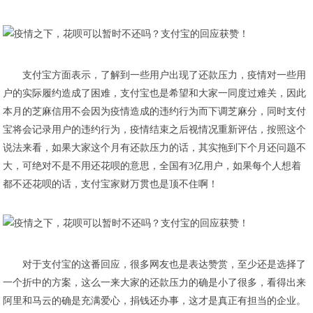
支付宝方面表示，了解到一些用户出现了还款压力，疫情对一些用
户的实际履约造成了困难，支付宝也是希望和大家一同度过难关，因此
本月的芝麻信用不会因为疫情造成的违约行为而下调芝麻分，同时支付
宝将会记录用户的违约行为，疫情结束之后视情况重新评估，按照这个
说法来看，如果大家这个月有还款压力的话，其实拖到下个月还问题不
大，可绝对不是不用还花呗的意思，全国有3亿用户，如果每个人想着
都不还花呗的话，支付宝家财万贯也是顶不住啊！
对于支付宝的这番回应，很多网友也是表达赞赏，至少还是选择了
一个折中的方案，这么一来大家的还款压力的确是小了很多，看得出来
阿里和马云的确是充满爱心，捐钱还办事，这才是真正有担当的企业。