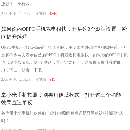
成就了一个行业。
2020-04-05 17:27:47
|
浏览数：
1343
如果你的OPPO手机耗电很快，开启这3个默认设置，瞬
间提升续航
OPPO手机一直以来深受年轻人青睐，主要因为外观时尚拍照好看。但
是有不少网友表示自己的OPPO手机最近耗电很快，如果你的OPPO手机
也出现类似情况，这3个默认设置一定要开启，能够瞬间提升续航能
力，下面一起看一下吧。
2020-04-05 12:53:38
|
浏览数：
811
拿小米手机拍照，别再用傻瓜模式！打开这三个功能，
效果直追单反
各位用小米手机的伙伴们，你们拍照的时候还是只用默认的拍照方式
吗？