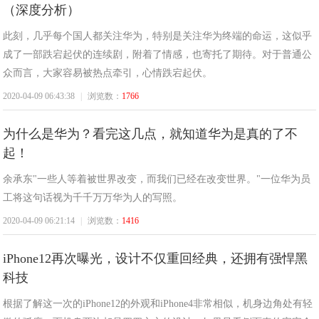
（深度分析）
此刻，几乎每个国人都关注华为，特别是关注华为终端的命运，这似乎
成了一部跌宕起伏的连续剧，附着了情感，也寄托了期待。对于普通公
众而言，大家容易被热点牵引，心情跌宕起伏。
2020-04-09 06:43:38
|
浏览数：
1766
为什么是华为？看完这几点，就知道华为是真的了不
起！
余承东"一些人等着被世界改变，而我们已经在改变世界。"一位华为员
工将这句话视为千千万万华为人的写照。
2020-04-09 06:21:14
|
浏览数：
1416
iPhone12再次曝光，设计不仅重回经典，还拥有强悍黑
科技
根据了解这一次的iPhone12的外观和iPhone4非常相似，机身边角处有轻