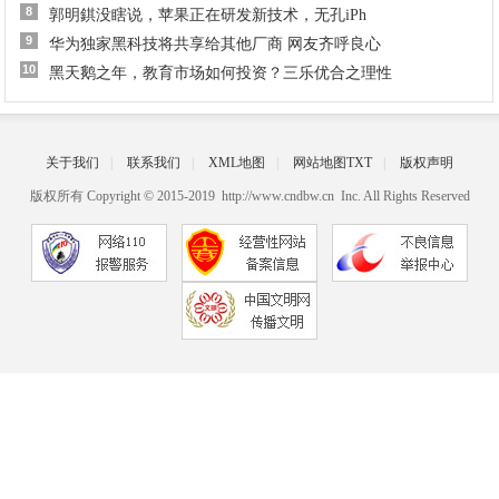
8
郭明錤没瞎说，苹果正在研发新技术，无孔iPh
9
华为独家黑科技将共享给其他厂商 网友齐呼良心
10
黑天鹅之年，教育市场如何投资？三乐优合之理性
关于我们
|
联系我们
|
XML地图
|
网站地图
TXT
|
版权声明
版权所有 Copyright © 2015-2019 http://www.cndbw.cn Inc. All Rights Reserved