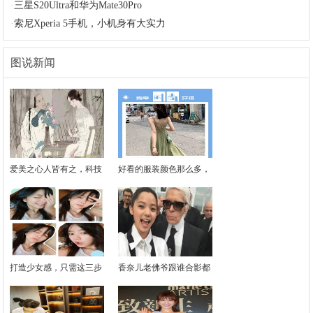
·
三星S20Ultra和华为Mate30Pro
·
索尼Xperia 5手机，小机身有大实力
图说新闻
爱美之心人皆有之，科技
好看的服装颜色那么多，
打造少女感，只需这三步
香奈儿老佛爷跟谁合影都