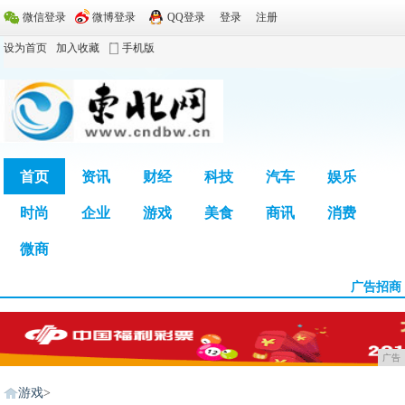
微信登录
微博登录
QQ登录
登录
注册
设为首页
加入收藏
手机版
首页
资讯
财经
科技
汽车
娱乐
时尚
企业
游戏
美食
商讯
消费
广告
微商
广告招商
广告
游戏
>