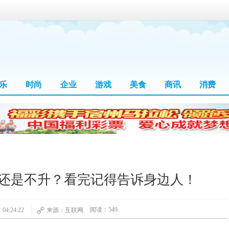
乐
时尚
企业
游戏
美食
商讯
消费
还是不升？看完记得告诉身边人！
阅读：549
04:24:22
来源：互联网