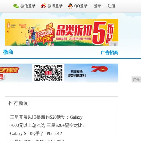
微信登录
微博登录
QQ登录
登录
注册
广告
微商
广告招商
广告
推荐新闻
·
三星开展以旧换新购S20活动：Galaxy
·
7000元以上怎么选 三星S20+隔空对比i
·
Galaxy S20出手了 iPhone12