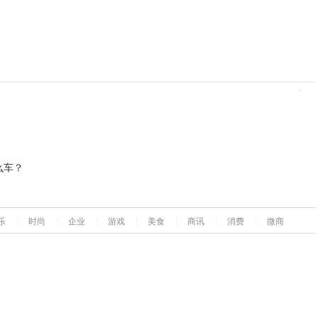
么车？
乐
|
时尚
|
企业
|
游戏
|
美食
|
商讯
|
消费
|
微商