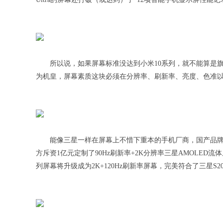
所以说，如果屏幕标准没达到小米10系列，就不能算是
为机皇，屏幕素质这块必须在分辨率、刷新率、亮度、色准以
能像三星一样在屏幕上不惜下重本的手机厂商，国产品牌一
方斥资1亿元定制了90Hz刷新率+2K分辨率三星AMOLED
列屏幕将升级成为2K+120Hz刷新率屏幕，完美符合了三星S