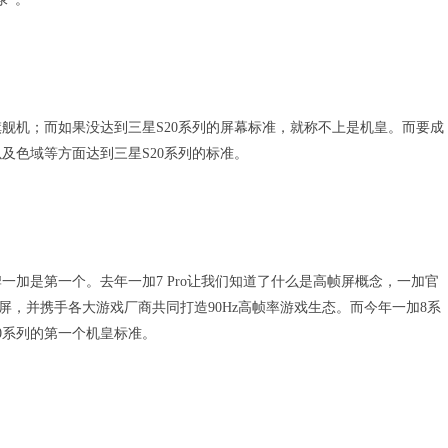
旗舰机；而如果没达到三星S20系列的屏幕标准，就称不上是机皇。而要成
及色域等方面达到三星S20系列的标准。
加是第一个。去年一加7 Pro让我们知道了什么是高帧屏概念，一加官
流体屏，并携手各大游戏厂商共同打造90Hz高帧率游戏生态。而今年一加8系
20系列的第一个机皇标准。