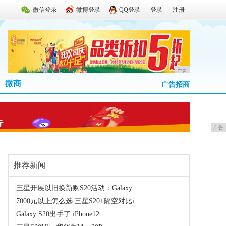
微信登录
微博登录
QQ登录
登录
注册
广告
微商
广告招商
广告
推荐新闻
·
三星开展以旧换新购S20活动：Galaxy
·
7000元以上怎么选 三星S20+隔空对比i
·
Galaxy S20出手了 iPhone12