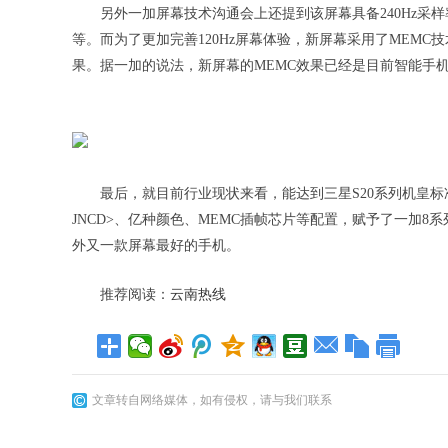
另外一加屏幕技术沟通会上还提到该屏幕具备240Hz采样率、
等。而为了更加完善120Hz屏幕体验，新屏幕采用了MEMC技
果。据一加的说法，新屏幕的MEMC效果已经是目前智能手
最后，就目前行业现状来看，能达到三星S20系列机皇标准
JNCD>、亿种颜色、MEMC插帧芯片等配置，赋予了一加8系
外又一款屏幕最好的手机。
推荐阅读：
云南热线
文章转自网络媒体，如有侵权，请与我们联系