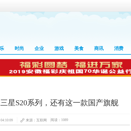
乐
时尚
企业
游戏
美食
商讯
消费
除三星S20系列，还有这一款国产旗舰
阅读：1089
4:10:09
来源：互联网