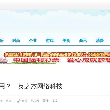
乐
时尚
企业
游戏
美食
商讯
消费
用？—英之杰网络科技
阅读：1112
4:13:05
来源：互联网