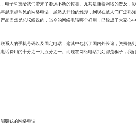
展，电子科技给我们带来了源源不断的惊喜。尤其是随着网络的普及，影
几年越来越常见的网络电话，虽然从开始的雏形，到现在被人们广泛熟知
的产品当然是总坛纷说的，当今的网络电话哪个好用，已经成了大家心中
要联系人的手机号码以及固定电话，这其中包括了国内外长途，资费低则
统电话费用的十分之一到五分之一。而现在网络电话到处都是骗子，我们
部能赚钱的网络电话