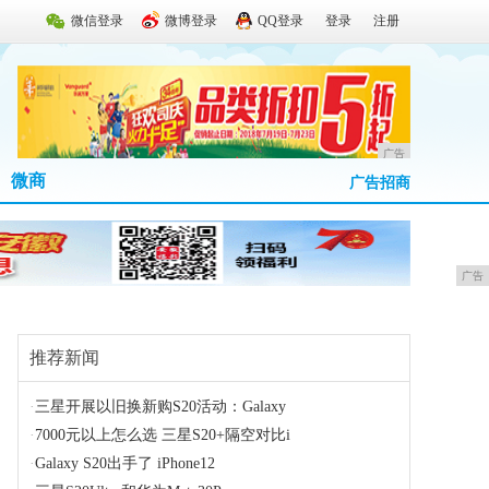
微信登录
微博登录
QQ登录
登录
注册
广告
微商
广告招商
广告
推荐新闻
·
三星开展以旧换新购S20活动：Galaxy
·
7000元以上怎么选 三星S20+隔空对比i
·
Galaxy S20出手了 iPhone12