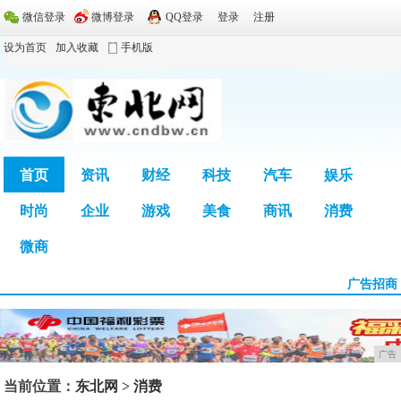
微信登录
微博登录
QQ登录
登录
注册
设为首页
加入收藏
手机版
首页
资讯
财经
科技
汽车
娱乐
时尚
企业
游戏
美食
商讯
消费
广告
微商
广告招商
广告
当前位置：
东北网
>
消费