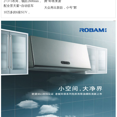
大众再出新款，小号“辉
10万多的6座SUV，