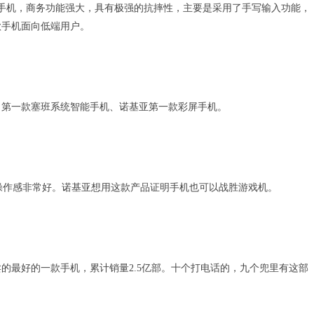
的手写手机，商务功能强大，具有极强的抗摔性，主要是采用了手写输入功能，
款手机面向低端用户。
手机、第一款塞班系统智能手机、诺基亚第一款彩屏手机。
手操作感非常好。诺基亚想用这款产品证明手机也可以战胜游戏机。
球卖的最好的一款手机，累计销量2.5亿部。十个打电话的，九个兜里有这部