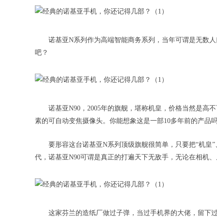
诺基亚N系列作为高端智能商务系列，当年可谓是无数人
吧？
诺基亚N90，2005年的旗舰，堪称机皇，价格当然是高
素的可自动变焦摄像头。你能想象这是一部10多年前的产品
要形容这台诺基亚N系列顶级旗舰很简单，只要把“机皇”
代，诺基亚N90可谓是真正的打遍天下无敌手，无论在相机
这家芬兰的造纸厂做过子弹，当过手机界的大佬，留下