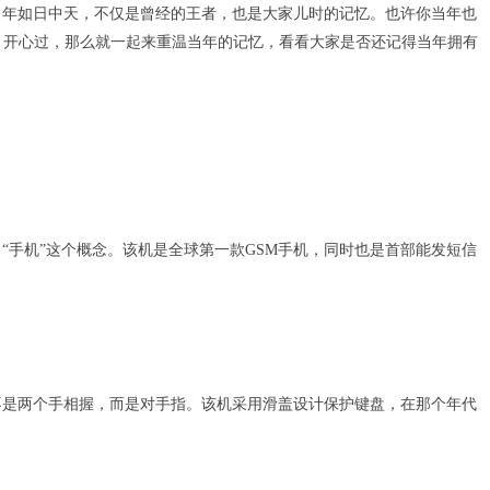
牌当年如日中天，不仅是曾经的王者，也是大家儿时的记忆。也许你当年也
过、开心过，那么就一起来重温当年的记忆，看看大家是否还记得当年拥有
了“手机”这个概念。该机是全球第一款GSM手机，同时也是首部能发短信
时还不是两个手相握，而是对手指。该机采用滑盖设计保护键盘，在那个年代