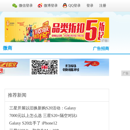
微信登录
微博登录
QQ登录
登录
注册
广告
微商
广告招商
广告
推荐新闻
·
三星开展以旧换新购S20活动：Galaxy
·
7000元以上怎么选 三星S20+隔空对比i
·
Galaxy S20出手了 iPhone12