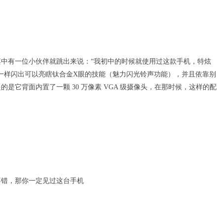
中有一位小伙伴就跳出来说：“我初中的时候就使用过这款手机，特炫
一样闪出可以亮瞎钛合金X眼的技能（魅力闪光铃声功能），并且依靠别
它背面内置了一颗 30 万像素 VGA 级摄像头，在那时候，这样的配
不错，那你一定见过这台手机