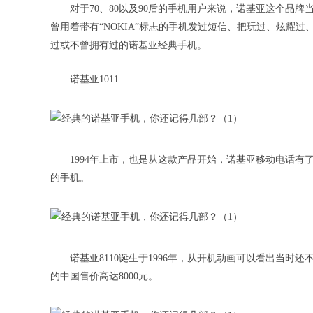
对于70、80以及90后的手机用户来说，诺基亚这个品
曾用着带有“NOKIA”标志的手机发过短信、把玩过、炫耀
过或不曾拥有过的诺基亚经典手机。
诺基亚1011
1994年上市，也是从这款产品开始，诺基亚移动电话有
的手机。
诺基亚8110诞生于1996年，从开机动画可以看出当
的中国售价高达8000元。