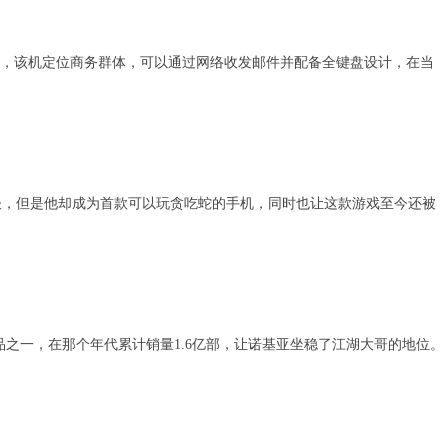
”特色，该机定位商务群体，可以通过网络收发邮件并配备全键盘设计，在当
且不谈，但是他却成为首款可以玩贪吃蛇的手机，同时也让这款游戏至今还被
机产品之一，在那个年代累计销量1.6亿部，让诺基亚坐稳了江湖大哥的地位。