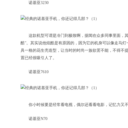
诺基亚3230
这款机型可谓是冷门到极致啊，据闻在众多同事里面，其
酷”。其实说他炫酷是有原因的，因为它的机身可以像走马灯
具一格的花生壳造型，让当时的时尚一族欲罢不能，不得不提的是
置已经很吸引人了。
诺基亚7610
你小时候要是经常看电视，偶尔还看看电影，记忆力又
诺基亚N70