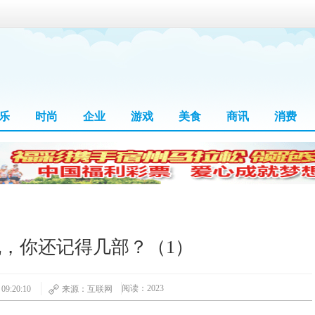
乐
时尚
企业
游戏
美食
商讯
消费
，你还记得几部？（1）
阅读：2023
9:20:10
来源：互联网