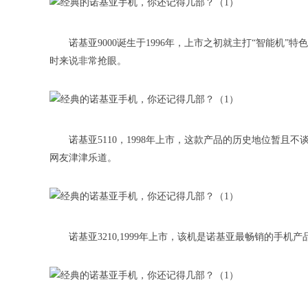
诺基亚9000诞生于1996年，上市之初就主打“智能机
时来说非常抢眼。
诺基亚5110，1998年上市，这款产品的历史地位暂
网友津津乐道。
诺基亚3210,1999年上市，该机是诺基亚最畅销的手