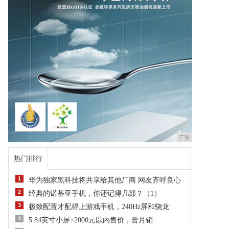
广告
热门排行
1
华为独家黑科技将共享给其他厂商 网友齐呼良心
2
经典的诺基亚手机，你还记得几部？（1）
3
极致配置才配得上游戏手机，240Hz屏和骁龙
4
5.84英寸小屏+2000元以内售价，曾月销