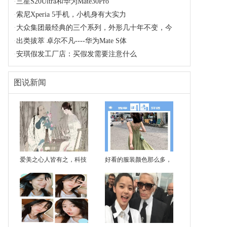
·
三星S20Ultra和华为Mate30Pro
·
索尼Xperia 5手机，小机身有大实力
·
大众集团最经典的三个系列，外形几十年不变，今
·
出类拔萃 卓尔不凡----华为Mate S体
·
安琪假发工厂店：买假发需要注意什么
图说新闻
爱美之心人皆有之，科技
好看的服装颜色那么多，