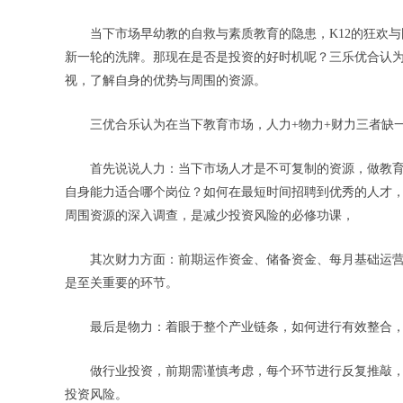
当下市场早幼教的自救与素质教育的隐患，K12的狂欢
新一轮的洗牌。那现在是否是投资的好时机呢？三乐优合认
视，了解自身的优势与周围的资源。
三优合乐认为在当下教育市场，人力+物力+财力三者缺
首先说说人力：当下市场人才是不可复制的资源，做教
自身能力适合哪个岗位？如何在最短时间招聘到优秀的人才
周围资源的深入调查，是减少投资风险的必修功课，
其次财力方面：前期运作资金、储备资金、每月基础运
是至关重要的环节。
最后是物力：着眼于整个产业链条，如何进行有效整合
做行业投资，前期需谨慎考虑，每个环节进行反复推敲
投资风险。