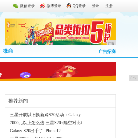
微信登录
微博登录
QQ登录
登录
注册
广告
微商
广告招商
广告
推荐新闻
·
三星开展以旧换新购S20活动：Galaxy
·
7000元以上怎么选 三星S20+隔空对比i
·
Galaxy S20出手了 iPhone12