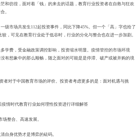
到迷茫和彷徨，面对着「钱」的来去的话题，教育行业投资者在自救与狂欢
整合。
级市场共发生112起投资事件，同比下降45%。但一个「高」字也给了
相比较，可见在教育行业处于低谷时，行业的分化与整合也在进一步加剧。
很多学费，受金融政策调控影响，投资缩水明显。疫情管控的市场环境
并没有想象中的那么顺畅，随之面对的可能是是停滞、破产或被并购的境
是投资者对于中国教育市场的评价。投资者考虑更多的是：面对机遇与挑
后疫情时代教育行业如何理性投资进行详细解答
市场整合、高速发展。
认清自身优势才是博弈的砝码。