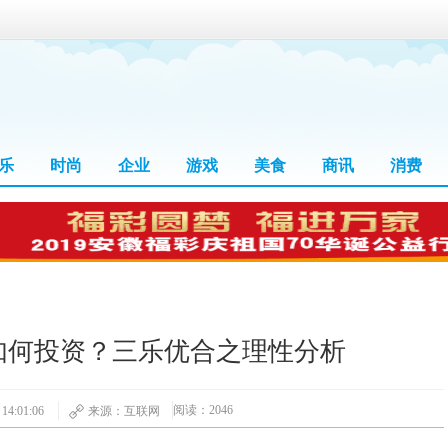
乐
时尚
企业
游戏
美食
商讯
消费
如何投资？三乐优合之理性分析
阅读：2046
4:01:06
来源：互联网