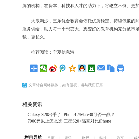
牌的机构，在资本、科技和人才的助力下，将屹立不倒、更
大浪淘沙，三乐优合教育会依托优质稳定、持续低廉的
服务供给，助力每一个想变大、想变好的教育机构充分被市场
稳，更长久.
推荐阅读：
宁夏信息港
文章转自网络媒体，如有侵权，请与我们联系
相关资讯
Galaxy S20出手了 iPhone12/Mate30可否一战？
7000元以上怎么选 三星S20+隔空对比iPhone
栏目导航
首页
|
资讯
|
财经
|
科技
|
汽车
|
娱