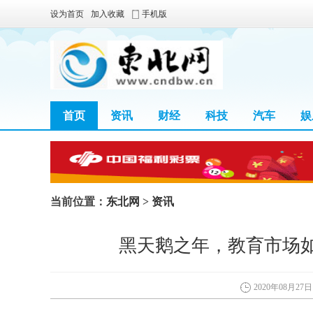
设为首页
加入收藏
手机版
首页
资讯
财经
科技
汽车
娱
当前位置：
东北网
>
资讯
黑天鹅之年，教育市场
2020年08月27日 1