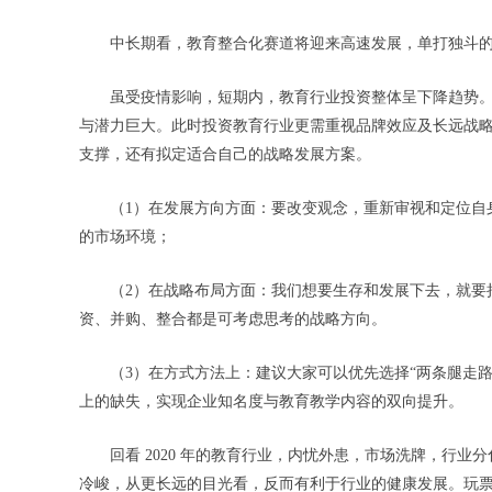
中长期看，教育整合化赛道将迎来高速发展，单打独斗
虽受疫情影响，短期内，教育行业投资整体呈下降趋势
与潜力巨大。此时投资教育行业更需重视品牌效应及长远战
支撑，还有拟定适合自己的战略发展方案。
（1）在发展方向方面：要改变观念，重新审视和定位自
的市场环境；
（2）在战略布局方面：我们想要生存和发展下去，就要拟
资、并购、整合都是可考虑思考的战略方向。
（3）在方式方法上：建议大家可以优先选择“两条腿走路”
上的缺失，实现企业知名度与教育教学内容的双向提升。
回看 2020 年的教育行业，内忧外患，市场洗牌，行
冷峻，从更长远的目光看，反而有利于行业的健康发展。玩