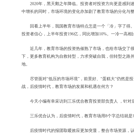
2020年，黑天鹅之年降临。投资者对投资方向更是感
中增长的同时，市场环境的变化亦加剧了教育市场的分化与
回看上半年，我国教育市场特点怎是一个「冷」字了得。一
投资者信心，上半年投资196亿，同比增加10%。一冷一高
近几年，教育市场的投资热催熟了市场，也给市场交了
下，更多教育机构为自救转型，力求突破自我，但转型之路
地。
尽管面对“低压的市场环境”，前景好、“蛋糕大”仍然
战，后疫情时代，教育市场的发展和机遇在何方？
今天小编有幸采访到三乐优合教育投资部负责人 ，针对
三乐优合认为，后疫情时代，教育市场用8个字总结就是
后疫情时代的报团取暖效应更加突显，整合市场资源，