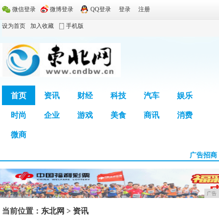
微信登录
微博登录
QQ登录
登录
注册
设为首页
加入收藏
手机版
首页
资讯
财经
科技
汽车
娱乐
时尚
企业
游戏
美食
商讯
消费
广告
微商
广告招商
广告
当前位置：
东北网
>
资讯