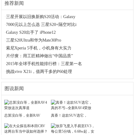
推荐新闻
·
三星开展以旧换新购S20活动：Galaxy
·
7000元以上怎么选 三星S20+隔空对比i
·
Galaxy S20出手了 iPhone12
·
三星S20Ultra和华为Mate30Pro
·
索尼Xperia 5手机，小机身有大实力
·
片仔癀：用工匠精神做出“中国品质”
·
2015年全球手机性能排行榜：三星第一名
·
挑战vivo X21i，值两千多的P60处理
图说新闻
总算没白等，全新RAV
真香！这款SUV选它，