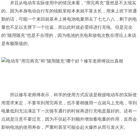
并且从电动车实际使用中的情况来看，“用完再充”显然是不太现实
的。因为本身电动自行车的续航里程本来就不算太长，用来上班下班通
勤的话，可能一个来回就基本上将电池电量用去了七七八八，剩下的电
量也不足以支撑下一个往返，所以此时就必需得进行充电。但是完全
的“随用随充”也是不合理的，因为电池的充电和放电次数在理论上来说
是有极限值的。
所以修车老师傅表示，科学的使用方式应该是根据电动车的实际使
用需求来定，不要等到用完再充，也不要稍微用一点就马上充电，等到
电量低到无法满足下一次骑车通行的时候再进行充电是最好的。还有一
点就是注意不要过充，因为不但起不到额外增加蓄电量的作用，反而会
影响电池的使用寿命，严重时甚至可能会起火爆炸从而引发火灾。