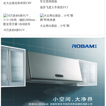
在大众探岳和本田CRV
放弃飞度入手易至EV3
大众再出新款，小号“辉
10万多的6座SUV，