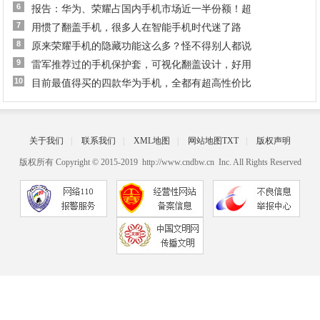
6
报告：华为、荣耀占国内手机市场近一半份额！超
7
用惯了翻盖手机，很多人在智能手机时代迷了路
8
原来荣耀手机的隐藏功能这么多？怪不得别人都说
9
雷军推荐过的手机保护套，可视化翻盖设计，好用
10
目前最值得买的四款华为手机，全都有超高性价比
关于我们
|
联系我们
|
XML地图
|
网站地图
TXT
|
版权声明
版权所有 Copyright © 2015-2019 http://www.cndbw.cn Inc. All Rights Reserved