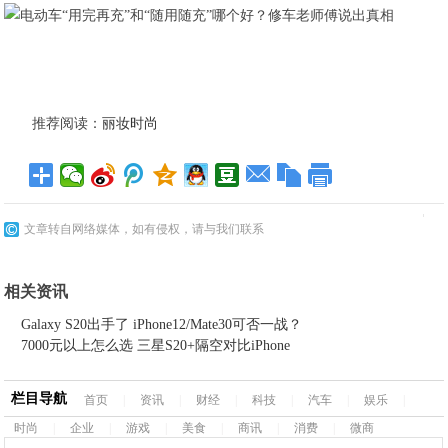
推荐阅读：
丽妆时尚
文章转自网络媒体，如有侵权，请与我们联系
相关资讯
Galaxy S20出手了 iPhone12/Mate30可否一战？
7000元以上怎么选 三星S20+隔空对比iPhone
栏目导航
首页
|
资讯
|
财经
|
科技
|
汽车
|
娱乐
|
时尚
|
企业
|
游戏
|
美食
|
商讯
|
消费
|
微商