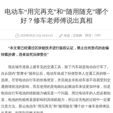
电动车“用完再充”和“随用随充”哪个
好？修车老师傅说出真相
阅读：1504
2020年08月13日 04:03:45
来源：互联网
“本文章已经通过区块链技术进行版权认证，禁止任何形式的改编
转载抄袭，违者追究法律责任”
现在城市道路上最常见的交通工具，除了汽车就是电动自行车了。
自从国内“禁摩令”颁布以后，电动车就成了轻便型单人交通工具的唯一
选择。尽管电动自行车的价格便宜，并且能走非机动车道不容易受到交
通拥堵状况的影响，而且使用的是电能比起燃油车来说更加环保，但是
电动自行车电池的续航能力确实是一个问题。用过电动车的人想必都知
道，电池的性能将直接影响到其续航能力，所以在充电的过程中一定要
注意方法。那么电动车“用完再充”和“随用随充”哪个好？修车老师傅说
出真相，别等到后悔才知道。