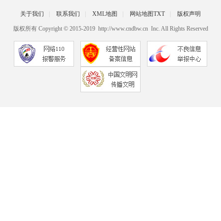
关于我们
|
联系我们
|
XML地图
|
网站地图
TXT
|
版权声明
版权所有 Copyright © 2015-2019 http://www.cndbw.cn Inc. All Rights Reserved