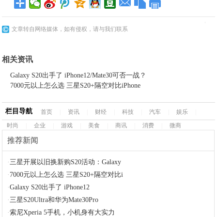
文章转自网络媒体，如有侵权，请与我们联系
相关资讯
Galaxy S20出手了 iPhone12/Mate30可否一战？
7000元以上怎么选 三星S20+隔空对比iPhone
栏目导航
首页
|
资讯
|
财经
|
科技
|
汽车
|
娱乐
|
时尚
|
企业
|
游戏
|
美食
|
商讯
|
消费
|
微商
推荐新闻
·
三星开展以旧换新购S20活动：Galaxy
·
7000元以上怎么选 三星S20+隔空对比i
·
Galaxy S20出手了 iPhone12
·
三星S20Ultra和华为Mate30Pro
·
索尼Xperia 5手机，小机身有大实力