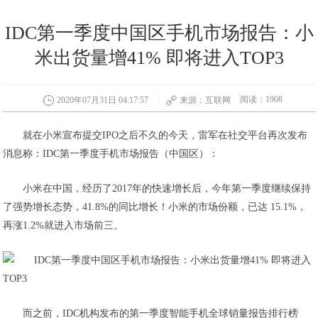
IDC第一季度中国区手机市场报告：小
米出货量增41% 即将进入TOP3
阅读：1908
2020年07月31日 04:17:57
来源：互联网
就在小米宣布提交IPO之后不久的今天，雷军在社交平台再次发布
消息称：IDC第一季度手机市场报告（中国区）：
小米在中国，经历了2017年的快速增长后，今年第一季度继续保持
了强势增长态势，41.8%的同比增长！小米的市场份额，已达 15.1%，
再涨1.2%就进入市场前三。
而之前，IDC机构发布的第一季度智能手机全球销量报告排行榜