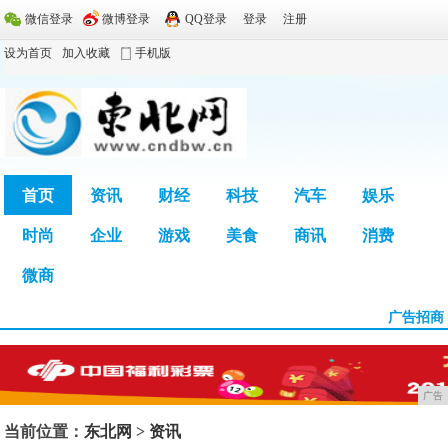
微信登录
微博登录
QQ登录
登录
注册
设为首页
加入收藏
手机版
首页
资讯
财经
科技
汽车
娱乐
时尚
企业
游戏
美食
商讯
消费
广告
微商
广告招商
广告
当前位置：
东北网
>
资讯