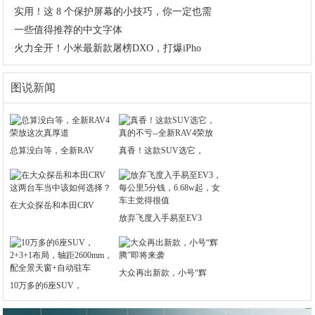
·
实用！这 8 个保护屏幕的小技巧，你一定也需
·
一些值得推荐的中文字体
·
火力全开！小米最新款屠榜DXO，打爆iPho
图说新闻
总算没白等，全新RAV
真香！这款SUV选它，
在大众探岳和本田CRV
放弃飞度入手易至EV3
大众再出新款，小号“辉
10万多的6座SUV，