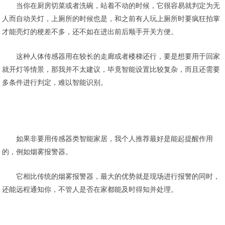
当你在厨房切菜或者洗碗，站着不动的时候，它很容易就判定为无
人而自动关灯，上厕所的时候也是，和之前有人玩上厕所时要疯狂拍掌
才能亮灯的梗差不多，还不如在进出前后顺手开关方便。
这种人体传感器用在较长的走廊或者楼梯还行，要是想要用于回家
就开灯等情景，那我并不太建议，毕竟智能设置比较复杂，而且还需要
多条件进行判定，难以智能识别。
如果非要用传感器类智能家居，我个人推荐最好是能起提醒作用
的，例如烟雾报警器。
它相比传统的烟雾报警器，最大的优势就是现场进行报警的同时，
还能远程通知你，不管人是否在家都能及时得知并处理。