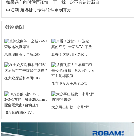
·
如果选车的时候再谨慎一下，我一定不会错过新自
·
中项网·雅睿捷，专注软件定制开发
图说新闻
总算没白等，全新RAV
真香！这款SUV选它，
在大众探岳和本田CRV
放弃飞度入手易至EV3
大众再出新款，小号“辉
10万多的6座SUV，