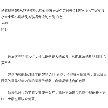
灵感智慧智能灯泡WIFI远程遥控家居调色定时开关LED七彩灯9W支持
小米小爱小度精灵若琪语音控制智能 白色
￥49
购买
最后这类智能顶灯，可以说是较大的家具，智能化后的价格相对也
贵不少。
好点的智能顶灯除了能智能 APP 操控，还能够根据算法，算出日出
日落的世界或者内置的温度传感器，自动调节适合的色温。
如果你只是为了感受智能开关灯，我还不如建议你换个智能开关更
好，土豪也可以全都要。