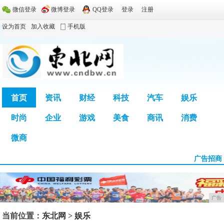
微信登录
微博登录
QQ登录
登录
注册
设为首页
加入收藏
手机版
首页
资讯
财经
科技
汽车
娱乐
时尚
企业
游戏
美食
商讯
消费
广告
微商
广告招商
广告
当前位置：
东北网
>
娱乐