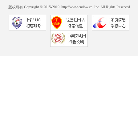
版权所有 Copyright © 2015-2019 http://www.cndbw.cn Inc. All Rights Reserved