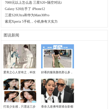
·
7000元以上怎么选 三星S20+隔空对比i
·
Galaxy S20出手了 iPhone12
·
三星S20Ultra和华为Mate30Pro
·
索尼Xperia 5手机，小机身有大实力
图说新闻
爱美之心人皆有之，科技
好看的服装颜色那么多，
打造少女感，只需这三步
香奈儿老佛爷跟谁合影都