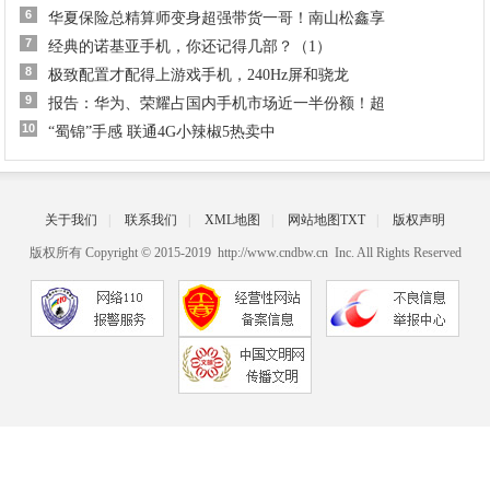
6
华夏保险总精算师变身超强带货一哥！南山松鑫享
7
经典的诺基亚手机，你还记得几部？（1）
8
极致配置才配得上游戏手机，240Hz屏和骁龙
9
报告：华为、荣耀占国内手机市场近一半份额！超
10
“蜀锦”手感 联通4G小辣椒5热卖中
关于我们
|
联系我们
|
XML地图
|
网站地图
TXT
|
版权声明
版权所有 Copyright © 2015-2019 http://www.cndbw.cn Inc. All Rights Reserved