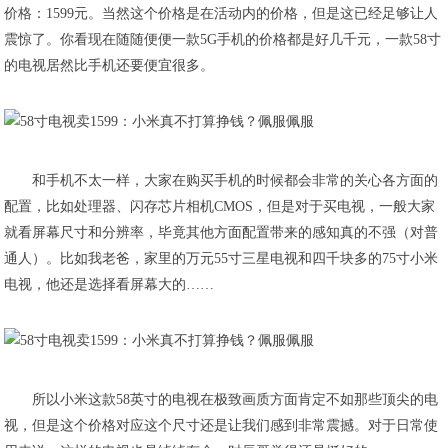
价格：1599元。当然这个价格是在活动内的价格，但是这已经足够让人
震惊了。你看现在随随便便一款5G手机的价格都是好几千元，一款58寸
的电视居然比手机还要便宜很多。
和手机不太一样，大家在购买手机的时候都会非常的关心各方面的
配置，比如处理器、闪存芯片相机CMOS，但是对于买电视，一般大家
就看屏幕尺寸和分辨率，毕竟其他方面配置带来的感知真的不强（对普
通人）。比如我老爸，家里的万元55寸三星电视和四千块多的75寸小米
电视，他还是选择看屏幕大的……
所以小米这款58英寸的电视在极致画质方面肯定不如那些顶尖的电
视，但是这个价格对应这个尺寸还是让我们感到非常震撼。对于日常使