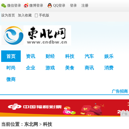
微信登录
微博登录
QQ登录
登录
注册
设为首页
加入收藏
手机版
首页
资讯
财经
科技
汽车
娱乐
时尚
企业
游戏
美食
商讯
消费
广告
微商
广告招商
广告
当前位置：
东北网
>
科技