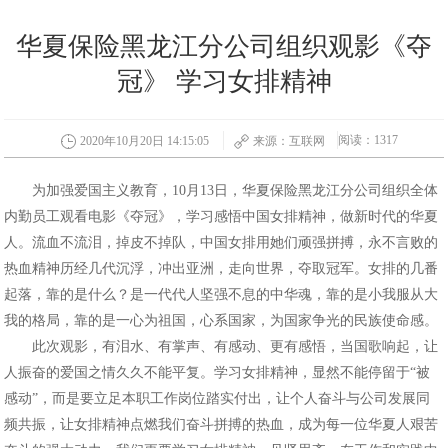
华夏保险黑龙江分公司组织观影《夺
冠》 学习女排精神
阅读：1317
2020年10月20日 14:15:05
来源：互联网
为加强爱国主义教育，10月13日，华夏保险黑龙江分公司组织全体
内勤员工观看电影《夺冠》，学习感悟中国女排精神，做新时代的华夏
人。流血不流泪，掉皮不掉队，中国女排用她们顽强拼搏，永不言败的
热血精神历经几代沉浮，冲出亚洲，走向世界，夺取冠军。女排的几番
起落，靠的是什么？是一代代人坚强不息的中华魂，靠的是小我服从大
我的格局，靠的是一心为祖国，心系国家，为国家争光的民族使命感。
此次观影，有泪水、有掌声、有感动、更有感悟，当国歌响起，让
人振奋的爱国之情久久不能平复。学习女排精神，显然不能停留于“被
感动”，而是要立足本职工作岗位踏实付出，让个人奋斗与公司发展同
频共振，让女排精神点燃我们奋斗拼搏的热血，成为每一位华夏人艰苦