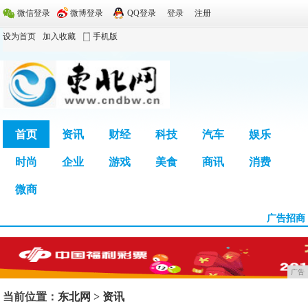
微信登录
微博登录
QQ登录
登录
注册
设为首页
加入收藏
手机版
首页
资讯
财经
科技
汽车
娱乐
时尚
企业
游戏
美食
商讯
消费
广告
微商
广告招商
广告
当前位置：
东北网
>
资讯