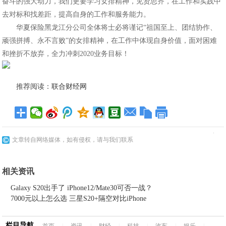
奋斗的强大动力，我们更要学习女排精神，见贤思齐，在工作和实践中
去对标和找差距，提高自身的工作和服务能力。
华夏保险黑龙江分公司全体将士必将谨记“祖国至上、团结协作、
顽强拼搏、永不言败”的女排精神，在工作中体现自身价值，面对困难
和挫折不放弃，全力冲刺2020业务目标！
推荐阅读：
联合财经网
文章转自网络媒体，如有侵权，请与我们联系
相关资讯
Galaxy S20出手了 iPhone12/Mate30可否一战？
7000元以上怎么选 三星S20+隔空对比iPhone
栏目导航