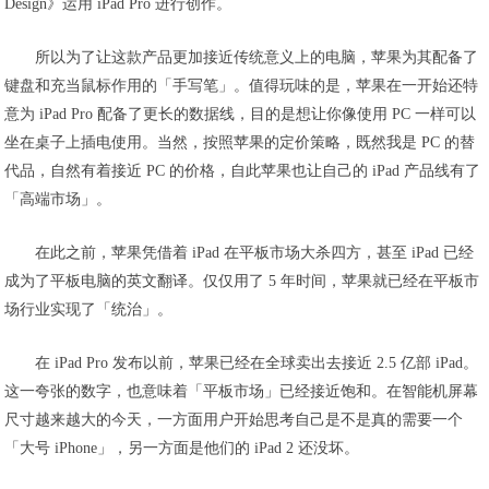
Design》运用 iPad Pro 进行创作。
所以为了让这款产品更加接近传统意义上的电脑，苹果为其配备了
键盘和充当鼠标作用的「手写笔」。值得玩味的是，苹果在一开始还特
意为 iPad Pro 配备了更长的数据线，目的是想让你像使用 PC 一样可以
坐在桌子上插电使用。当然，按照苹果的定价策略，既然我是 PC 的替
代品，自然有着接近 PC 的价格，自此苹果也让自己的 iPad 产品线有了
「高端市场」。
在此之前，苹果凭借着 iPad 在平板市场大杀四方，甚至 iPad 已经
成为了平板电脑的英文翻译。仅仅用了 5 年时间，苹果就已经在平板市
场行业实现了「统治」。
在 iPad Pro 发布以前，苹果已经在全球卖出去接近 2.5 亿部 iPad。
这一夸张的数字，也意味着「平板市场」已经接近饱和。在智能机屏幕
尺寸越来越大的今天，一方面用户开始思考自己是不是真的需要一个
「大号 iPhone」，另一方面是他们的 iPad 2 还没坏。