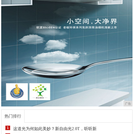
广告
热门排行
1
这道光为何如此美妙？新自由光2.0T，听听新