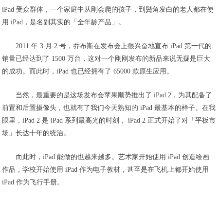
iPad 受众群体，一个家庭中从刚会爬的孩子，到鬓角发白的老人都在使
用 iPad，是名副其实的「全年龄产品」。
2011 年 3 月 2 号，乔布斯在发布会上很兴奋地宣布 iPad 第一代的
销量已经达到了 1500 万台，这对一个刚刚发布的新品来说无疑是巨大
的成功。而此时，iPad 也已经拥有了 65000 款原生应用。
当然，最重要的是这场发布会苹果顺势推出了 iPad 2，为其配备了
前置和后置摄像头，也就有了我们今天熟知的 iPad 最基本的样子。在我
眼里，iPad 2 是 iPad 系列最高光的时刻， iPad 2 正式开始了对「平板市
场」长达十年的统治。
而此时，iPad 能做的也越来越多。艺术家开始使用 iPad 创造绘画
作品，学校开始使用 iPad 作为电子教材，甚至是在飞机上都开始使用
iPad 作为飞行手册。