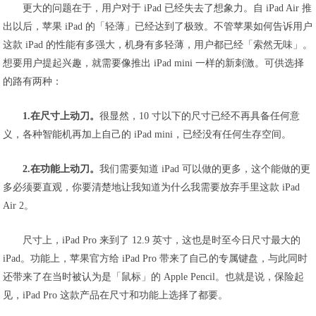
更大的问题在于，用户对于 iPad 已经失去了想象力。自 iPad Air 推
出以后，苹果 iPad 的「轻薄」已经达到了极致。不管苹果如何告诉用户
这款 iPad 的性能有多强大，机身有多轻薄，用户都已经「索然无味」。
想要用户提起兴趣，就需要像推出 iPad mini 一样的新刺激。可供选择
的路有两种：
1.在尺寸上动刀。
很显然，10 寸以下的尺寸已经不再具备任何意
义，各种智能机再加上自己的 iPad mini，已经没有任何生存空间。
2.在功能上动刀。
我们需要知道 iPad 可以做的更多，这个能做的更
多必须要直观，你要清楚地让我知道为什么我需要放弃手里这款 iPad
Air 2。
尺寸上，iPad Pro 来到了 12.9 英寸，这也是时至今日尺寸最大的
iPad。功能上，苹果官方给 iPad Pro 带来了自己的专属键盘，与此同时
还带来了在当时被认为是「鼠标」的 Apple Pencil。也就是说，保险起
见，iPad Pro 这款产品在尺寸和功能上选择了都要。