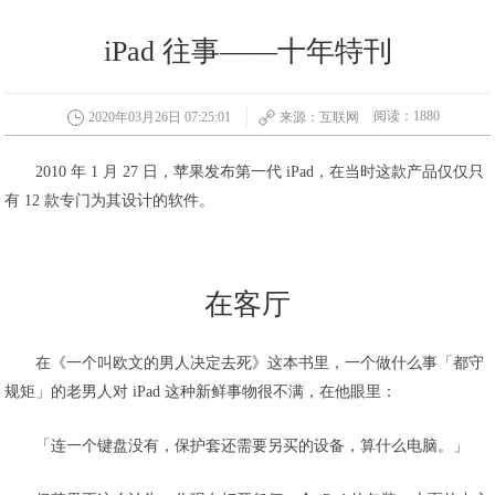
iPad 往事——十年特刊
阅读：1880
2020年03月26日 07:25:01
来源：互联网
2010 年 1 月 27 日，苹果发布第一代 iPad，在当时这款产品仅仅只
有 12 款专门为其设计的软件。
在客厅
在《一个叫欧文的男人决定去死》这本书里，一个做什么事「都守
规矩」的老男人对 iPad 这种新鲜事物很不满，在他眼里：
「连一个键盘没有，保护套还需要另买的设备，算什么电脑。」