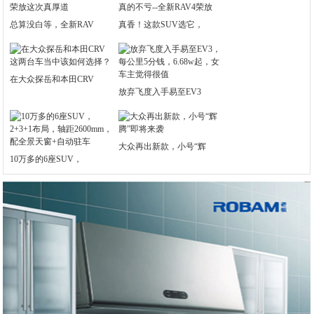
总算没白等，全新RAV
真香！这款SUV选它，
在大众探岳和本田CRV
放弃飞度入手易至EV3
大众再出新款，小号“辉
10万多的6座SUV，