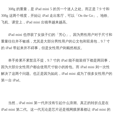
308g 的重量，是 iPad mini 5 的另一个迷人之处。而正是 7.9 寸和
308g 这两个维度，开始让 iPad 走出客厅，可以「On the Go」。地铁、
飞机、课堂上，iPad mini 出镜率越来越高。
iPad mini 也俘获了女孩子们的「芳心」。因为男性用户对于尺寸和
重量往往并不敏感，尤其是大部分男性用户的公文包和双肩包，9.7 寸
的 iPad 带起来并不碍事，但是女性用户则截然相反。
单手拎累不累暂且不提，9.7 寸的 iPad 能不能装得下都是两回事，
因为大部分女性用户都会使用尺寸较小的拎包。而 iPad mini 则一次性
解决了这两个问题。也正是因为如此，iPad mini 成为了很多女性用户的
第一台 iPad。
当然，iPad mini 第一代并没有引起什么浪潮。真正的转折点是在
iPad mini 第二代。这一代无论是芯片还是视网膜屏幕都让 iPad mini 的