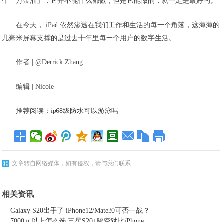
个「万金油」，它并不能什么都做，但是它能做的，就一定是最好的。
在今天， iPad 依然渗透在我们工作和生活的每一个角落，这薄薄的
几毫米屏幕支撑的是过去十年里每一个用户的数字生活。
作者 | @Derrick Zhang
编辑 | Nicole
推荐阅读：
ip68级防水可以游泳吗
文章转自网络媒体，如有侵权，请与我们联系
相关资讯
Galaxy S20出手了 iPhone12/Mate30可否一战？
7000元以上怎么选 三星S20+隔空对比iPhone