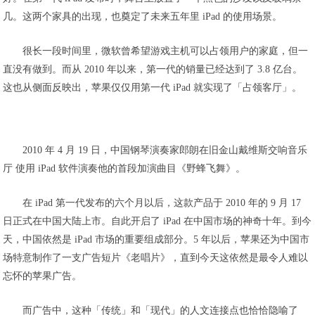
几。这两个家具的出现，也奠定了未来五年里 iPad 的使用场景。
很长一段时间里，微软曾希望游戏主机可以占领用户的家庭，但一
直没有做到。而从 2010 年以来，第一代的销量已经达到了 3.8 亿台。
这也从侧面反映出，苹果仅仅用第一代 iPad 就实现了「占领客厅」。
2010 年 4 月 19 日，中国钢琴演奏家郎朗在旧金山戴维斯交响音乐
厅 使用 iPad 软件演奏他的首段加演曲目《野蜂飞舞》。
在 iPad 第一代发布的六个月以后，这款产品于 2010 年的 9 月 17
日正式在中国大陆上市。自此开启了 iPad 在中国市场的神奇十年。到今
天，中国依然是 iPad 市场的重要组成部分。5 年以后，苹果还为中国市
场特意制作了一支广告短片《老唱片》，直到今天这依然是最令人难以
忘怀的苹果广告。
而广告中，这种「传统」和「现代」的人文连接点也恰恰隐喻了