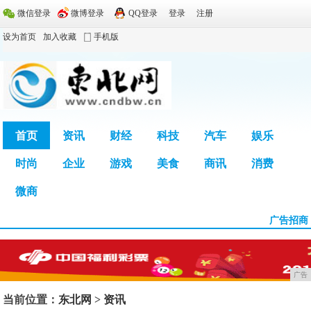
微信登录
微博登录
QQ登录
登录
注册
设为首页
加入收藏
手机版
首页
资讯
财经
科技
汽车
娱乐
时尚
企业
游戏
美食
商讯
消费
广告
微商
广告招商
广告
当前位置：
东北网
>
资讯