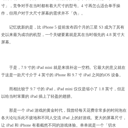
寸」，竞争对手在当时都有着大尺寸的型号。4 寸再怎么适合单手操
作，但用户对于大尺寸屏幕的需求并不「伪」。
记忆犹新的是，比 iPhone 5 提前发布四个月的三星 S3 成为了其有
史以来最为成功的机型，一个关键要素就是其在当时领先的 4.8 英寸大
屏幕。
于是，7.9 寸的 iPad mini 就是来填补这一空档。它最大的意义就在
于这是一款尺寸介于 4 英寸的 iPhone 和 9.7 寸 iPad 之间的iOS 设备。
而相比较于 9.7 寸的 iPad，iPad mini 仅仅是缩小了 1.8 英寸，但足
以给当时笨重的 iPad 插上了轻盈的翅膀。
那是一个 iPad 游戏的黄金时代，我曾经每天花费非常多的时间泡在
各大论坛乐此不疲地和不同人交流 iPad 上的好游戏。更大的屏幕尺寸，
让 iPad 和 iPhone 有着截然不同的游戏体验。单单就是一个「切水