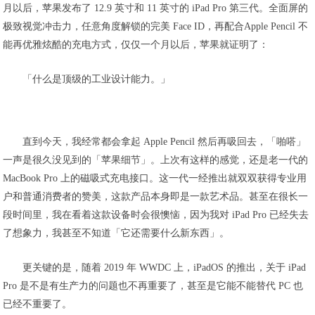
月以后，苹果发布了 12.9 英寸和 11 英寸的 iPad Pro 第三代。全面屏的
极致视觉冲击力，任意角度解锁的完美 Face ID，再配合Apple Pencil 不
能再优雅炫酷的充电方式，仅仅一个月以后，苹果就证明了：
「什么是顶级的工业设计能力。」
直到今天，我经常都会拿起 Apple Pencil 然后再吸回去，「啪嗒」
一声是很久没见到的「苹果细节」。上次有这样的感觉，还是老一代的
MacBook Pro 上的磁吸式充电接口。这一代一经推出就双双获得专业用
户和普通消费者的赞美，这款产品本身即是一款艺术品。甚至在很长一
段时间里，我在看着这款设备时会很懊恼，因为我对 iPad Pro 已经失去
了想象力，我甚至不知道「它还需要什么新东西」。
更关键的是，随着 2019 年 WWDC 上，iPadOS 的推出，关于 iPad
Pro 是不是有生产力的问题也不再重要了，甚至是它能不能替代 PC 也
已经不重要了。