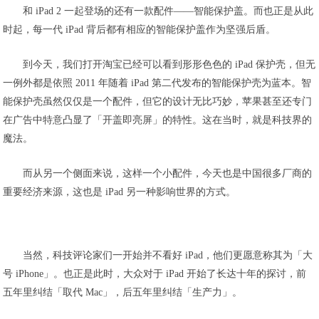
和 iPad 2 一起登场的还有一款配件——智能保护盖。而也正是从此
时起，每一代 iPad 背后都有相应的智能保护盖作为坚强后盾。
到今天，我们打开淘宝已经可以看到形形色色的 iPad 保护壳，但无
一例外都是依照 2011 年随着 iPad 第二代发布的智能保护壳为蓝本。智
能保护壳虽然仅仅是一个配件，但它的设计无比巧妙，苹果甚至还专门
在广告中特意凸显了「开盖即亮屏」的特性。这在当时，就是科技界的
魔法。
而从另一个侧面来说，这样一个小配件，今天也是中国很多厂商的
重要经济来源，这也是 iPad 另一种影响世界的方式。
当然，科技评论家们一开始并不看好 iPad，他们更愿意称其为「大
号 iPhone」。也正是此时，大众对于 iPad 开始了长达十年的探讨，前
五年里纠结「取代 Mac」，后五年里纠结「生产力」。