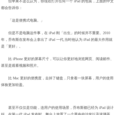
但苹果不这么认为，你现在打开任何一个 iPad 的包装，上面的中文
都会告诉你：
「这是便携式电脑。」
但是不是电脑这件事，在 iPad 刚「出生」的时候并不重要。2010
年，乔布斯在发布会上拿出了 iPad 一代,当时他认为 iPad 的最大作用就
是「更好」。
比 iPhone 更好的屏幕尺寸，可以让你更好地浏览网页、阅读邮件、
甚至是观看视频和照片。
比 Mac 更好的便携度，去掉了键盘，只拿着一块屏幕，用户的使用
体验更加轻盈。
甚至不仅仅是功能，连用户的使用场景，乔布斯都已经为 iPad 设计
好。在第一代 iPad 发布时，舞台上放置了一个黑色的沙发以及玻璃茶