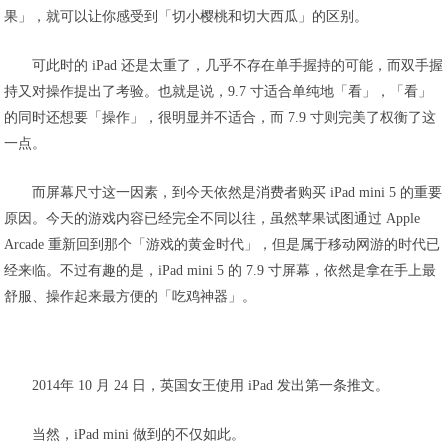
果」，就可以让你感受到「切小樱桃和切大西瓜」的区别。
可此时的 iPad 还是太重了，几乎不存在单手握持的可能，而双手握
持又对操作提出了考验。也就是说，9.7 寸适合单纯地「看」，「看」
的同时还想要「操作」，很明显并不适合，而 7.9 寸则完美了权衡了这
一点。
而屏幕尺寸这一因素，到今天依然是消费者购买 iPad mini 5 的重要
原因。今天的游戏内容已经完全不同以往，虽然苹果试图通过 Apple
Arcade 重新回到那个「游戏的黄金时代」，但是属于移动网游的时代已
经来临。不过有趣的是，iPad mini 5 的 7.9 寸屏幕，依然是拿在手上最
舒服、操作起来最方便的「吃鸡神器」。
2014年 10 月 24 日，英国女王使用 iPad 发出第一条推文。
当然，iPad mini 做到的不仅如此。