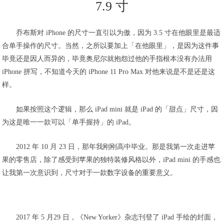
7.9 寸
乔布斯对 iPhone 的尺寸一直引以为傲，因为 3.5 寸在他眼里是最适
合单手操作的尺寸。当然，之所以要加上「在他眼里」，是因为这件事
毕竟还是因人而异的，毕竟奥尼尔就抱怨过他的手指根本没有办法用
iPhone 拼写，不知道今天的 iPhone 11 Pro Max 对他来说是不是还是这
样。
如果按照这个逻辑，那么 iPad mini 就是 iPad 的「甜点」尺寸，因
为这是唯一一款可以「单手握持」的 iPad。
2012 年 10 月 23 日，那年我刚刚高中毕业。那是我第一次走进苹
果的零售店，除了感受到苹果的独特装修风格以外，iPad mini 的手感也
让我第一次意识到，尺寸对于一款数字设备的重要意义。
2017 年 5 月29 日，《New Yorker》杂志刊登了 iPad 手绘的封面，