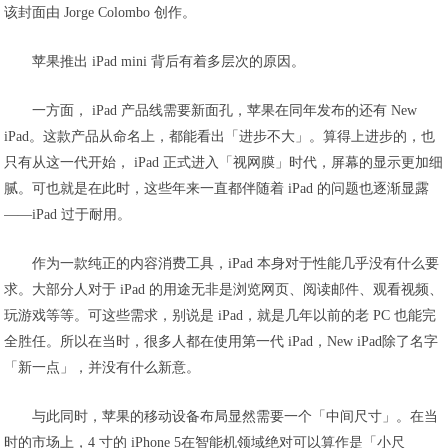
该封面由 Jorge Colombo 创作。
苹果推出 iPad mini 背后有着多层次的原因。
一方面， iPad 产品线需要新面孔，苹果在同年发布的还有 New
iPad。这款产品从命名上，都能看出「进步不大」。算得上进步的，也
只有从这一代开始， iPad 正式进入「视网膜」时代，屏幕的显示更加细
腻。可也就是在此时，这些年来一直都伴随着 iPad 的问题也逐渐显露
——iPad 过于耐用。
作为一款纯正的内容消费工具，iPad 本身对于性能几乎没有什么要
求。大部分人对于 iPad 的用途无非是浏览网页、阅读邮件、观看视频、
玩游戏等等。可这些需求，别说是 iPad，就是几年以前的老 PC 也能完
全胜任。所以在当时，很多人都在使用第一代 iPad，New iPad除了名字
「新一点」，并没有什么新意。
与此同时，苹果的移动设备布局显然需要一个「中间尺寸」。在当
时的市场上，4 寸的 iPhone 5在智能机领域绝对可以算作是「小尺