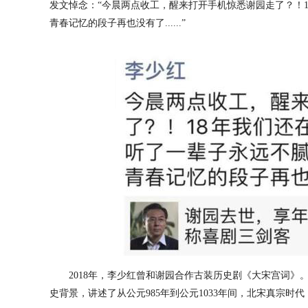
发文悼念：“今晨两点收工，醒来打开手机惊悉谢园走了？！
青春记忆的段子再也没有了......”
2018年，李少红曾和谢园合作古装历史剧《大宋宫词》
史背景，讲述了从公元985年到公元1033年间，北宋真宗