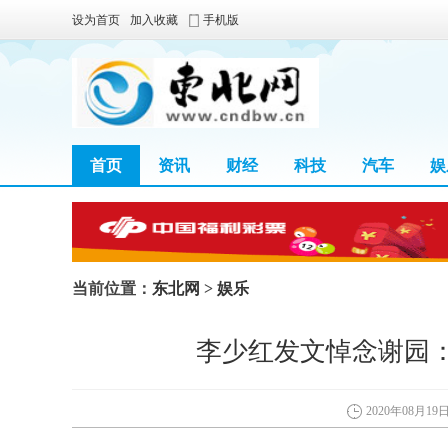
设为首页
加入收藏
手机版
首页
资讯
财经
科技
汽车
娱
当前位置：
东北网
>
娱乐
李少红发文悼念谢园
2020年08月19日 