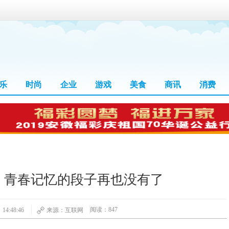
乐
时尚
企业
游戏
美食
商讯
消费
：青春记忆的段子再也没有了
阅读：847
14:48:46
来源：互联网