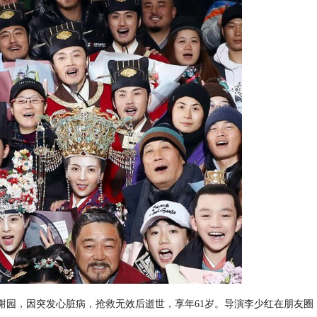
师谢园，因突发心脏病，抢救无效后逝世，享年61岁。导演李少红在朋友圈