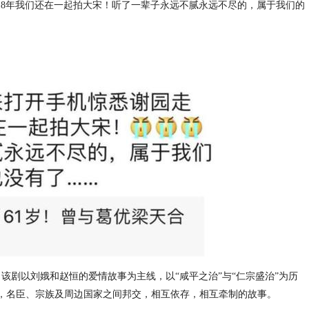
18年我们还在一起拍大宋！听了一辈子永远不腻永远不尽的，属于我们的
。该剧以刘娥和赵恒的爱情故事为主线，以“咸平之治”与“仁宗盛治”为历
时代，名臣、宗族及周边国家之间邦交，相互依存，相互牵制的故事。