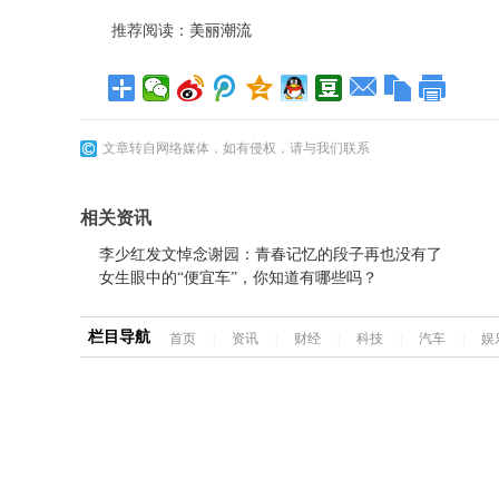
推荐阅读：
美丽潮流
文章转自网络媒体，如有侵权，请与我们联系
相关资讯
李少红发文悼念谢园：青春记忆的段子再也没有了
女生眼中的“便宜车”，你知道有哪些吗？
栏目导航
首页
|
资讯
|
财经
|
科技
|
汽车
|
娱