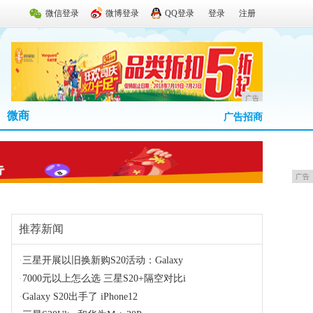
微信登录
微博登录
QQ登录
登录
注册
广告
微商
广告招商
广告
推荐新闻
·
三星开展以旧换新购S20活动：Galaxy
·
7000元以上怎么选 三星S20+隔空对比i
·
Galaxy S20出手了 iPhone12