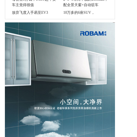
放弃飞度入手易至EV3
10万多的6座SUV，