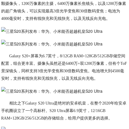
颗摄像头，1200万像素的主摄，6400万像素长焦镜头，以及1200万像素
的超广角镜头，可以实现最高3倍光学变焦和30倍数码变焦；电池为
4000毫安时，支持有线快充和无线快充，以及无线反向充电。
Galaxy S20+屏幕为6.7英寸，8/12GB RAM+128GB/512GB存储空间
配置，组合更丰富。摄像头虽然还是6400万+双1200万像素，但有个ToF
景深镜头，同样支持3倍光学变焦和30倍数码变焦。电池增大到4500毫
安时，支持有线快充和无线快充，以及无线反向充电。
相比之下Galaxy S20 Ultra是绝对的安卓机皇，在整个2020年给安卓
手机圈设立了一个高标杆。S20 Ultra屏幕6.9英寸，12/16GB
RAM+128GB/256/512GB的存储组合，给用户提供更多的选择。