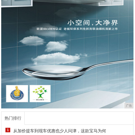
广告
热门排行
1
从加价提车到现车优惠也少人问津，这款宝马为何