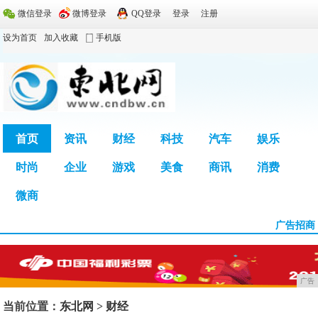
微信登录
微博登录
QQ登录
登录
注册
设为首页
加入收藏
手机版
首页
资讯
财经
科技
汽车
娱乐
时尚
企业
游戏
美食
商讯
消费
广告
微商
广告招商
广告
当前位置：
东北网
>
财经