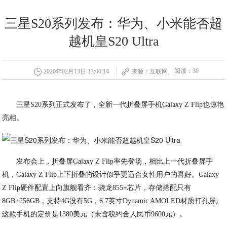
三星S20系列发布：华为、小米能否超
越机皇S20 Ultra
阅读：30
2020年02月13日 13:00:14
来源：互联网
三星S20系列正式发布了，全新一代折叠屏手机Galaxy Z Flip也惊艳
亮相。
发布会上，折叠屏Galaxy Z Flip率先登场，相比上一代折叠屏手
机，Galaxy Z Flip上下折叠的设计似乎更适合女性用户的喜好。Galaxy
Z Flip硬件配置上向旗舰看齐：骁龙855+芯片，存储搭配只有
8GB+256GB，支持4G没有5G，6.7英寸Dynamic AMOLED材质打孔屏。
这款手机的定价是1380美元（未含税约合人民币9600元）。